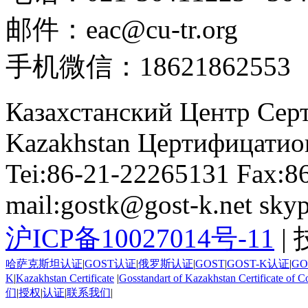
邮件：
eac@cu-tr.org
手机微信：
18621862553
Казахстанский Центр Сер
Kazakhstan Цертифицатио
Tei:86-21-22265131 Fax:8
mail:gostk@gost-k.net skyp
沪ICP备10027014号-11
|
哈萨克斯坦认证
|
GOST认证
|
俄罗斯认证
|
GOST
|
GOST-K认证
|
GO
K
|
Kazakhstan Certificate
|
Gosstandart of Kazakhstan Certificate of C
们
|
授权
|
认证
|
联系我们
|