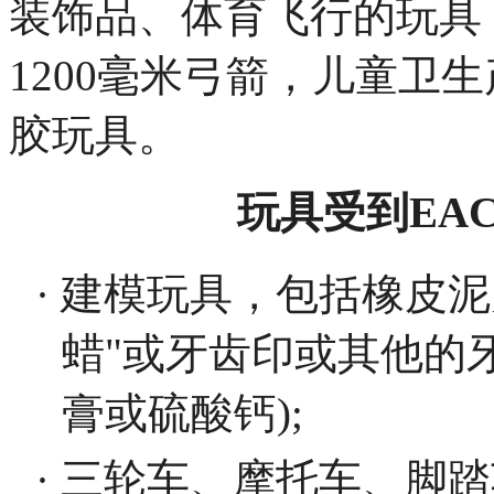
装饰品、体育飞行的玩具
1200毫米弓箭，儿童卫
胶玩具。
玩具受到
EA
· 建模玩具，包括橡皮
蜡"或牙齿印或其他的
膏或硫酸钙);
· 三轮车、摩托车、脚