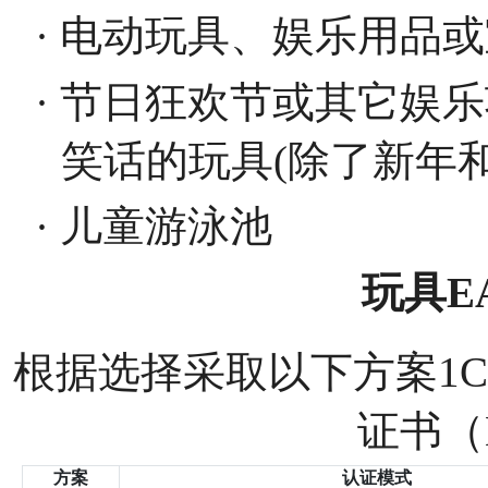
· 电动玩具、娱乐用品
· 节日狂欢节或其它娱
笑话的玩具(除了新年和
· 儿童游泳池
玩具
E
根据选择采取以下方案
1
证书（E
方案
认证模式