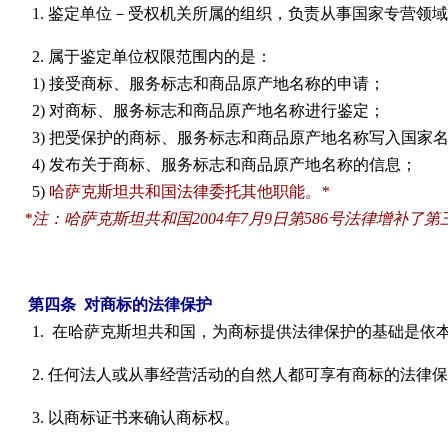
1.
鉴定单位－受权机关所属的组织，负责从事国家专营领域
2.
属于鉴定单位权限范围内的是：
1)
接受商标、服务标志和商品原产地名称的申请；
2)
对商标、服务标志和商品原产地名称进行鉴定；
3)
把受保护的
商标、服务标志和商品原产地名称写入国家
4)
发布关于
商标、服务标志和商品原产地名称的信息；
5)
哈萨克斯坦共和国法律委托其他职能
。
*
*
注：
哈萨克斯坦共和国2004年7月9日第586号法律增补了第
第四条
对商标的法律保护
1.
在哈萨克斯坦共和国，为商标提供法律保护的基础是依
2.
任何法人或从事经营活动的自然人都可享有商标的法律保
3.
以商标证书来确认商标权。