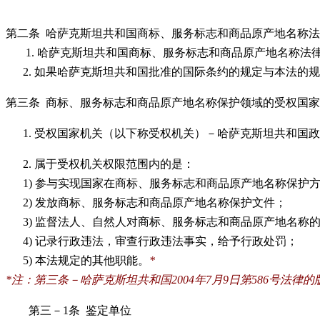
第二条
哈萨克斯坦共和国商标、服务标志和商品原产地名称法
1.
哈萨克斯坦共和国商标、服务标志和商品原产地名称法
2.
如果哈萨克斯坦共和国批准的国际条约的规定与本法的规
第三条
商标、服务标志和商品原产地名称保护领域的受权国家
1.
受权国家机关（以下称受权机关）－哈萨克斯坦共和国政
2.
属于受权机关权限范围内的是：
1)
参与实现
国家
在
商标、服务标志和商品原产地名称保护
2)
发放
商标、服务标志和商品原产地名称保护文件；
3)
监督法人、自然人对
商标、服务标志和商品原产地名称
4)
记录行政违法，审查行政违法事实，给予行政处罚；
5)
本法规定的其他职能。
*
*
注：第三条－哈萨克斯坦共和国2004年7月9日第586号法律的
第三－
1
条
鉴定单位