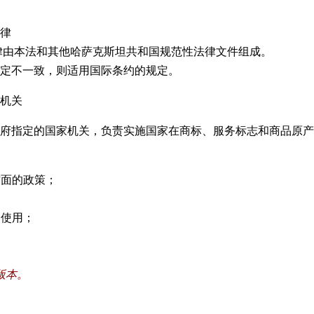
律
律由本法和其他哈萨克斯坦共和国规范性法律文件组成。
定不一致，则适用国际条约的规定。
机关
府指定的国家机关，负责实施
国家
在
商标、服务标志和商品原产
方面的政策；
的使用；
版本
。