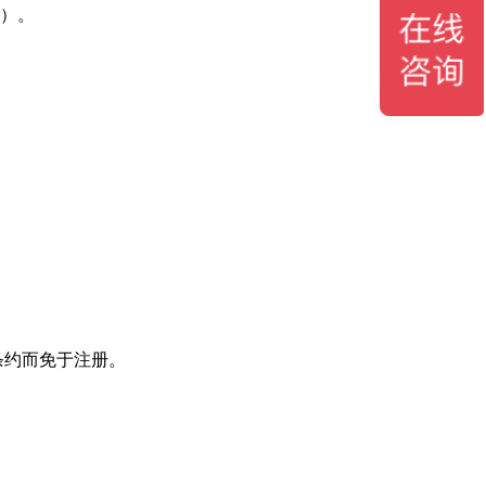
）。
条约而免于注册。