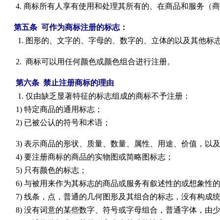
4.
商标所有人享有使用和处理其所有的、在商品和服务（商
第五条
可作为商标注册的标志：
1.
图形的、文字的、字母的、数字的、立体的以及其他标
2.
商标可以用任何颜色或颜色组合进行注册。
第六条
禁止注册商标的理由
1.
仅由缺乏显著特征的标志组成的商标不予注册：
1)
特定商品的通用标志；
2)
已被公认的符号和术语；
3)
表示商品的形状、质量、数量、属性、用途、价值，以
4)
要注册商标的商品的实物图或简略图标志；
5)
只有颜色的标志；
6)
与被用来作为其标志的商品或服务有叙述性的或想象性
7)
线条，点，普通的几何图形及其组合的标志，没有构成
8)
没有词意的某些数字、符号或字母组合，普通字体，由