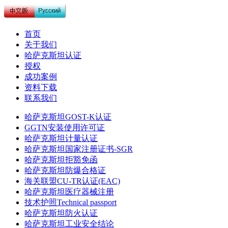
首页
关于我们
哈萨克斯坦认证
授权
成功案例
资料下载
联系我们
哈萨克斯坦GOST-K认证
GGTN安装使用许可证
哈萨克斯坦计量认证
哈萨克斯坦国家注册证书-SGR
哈萨克斯坦拒豁免函
哈萨克斯坦防爆合格证
海关联盟CU-TR认证(EAC)
哈萨克斯坦医疗器械注册
技术护照Technical passport
哈萨克斯坦防火认证
哈萨克斯坦工业安全结论