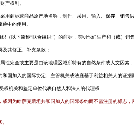
的财产权利。
上采用商标或商品原产地名称，制作、采用、输入、保存、销售
流通中的使用。
组织（以下简称
“
联合组织
”
）的商标，表明他们生产和（或）销
类及其修正、补充条款；
殊属性完全或主要是由该地理区域所特有的自然条件或人文因素
共和国加入的国际协定、主管机关或法庭基于利益相关人的证据
受权机关和鉴定单位代表自然人和法人的代理权；
，或因为哈萨克斯坦共和国加入的国际条约而不需注册的标志，
条
。