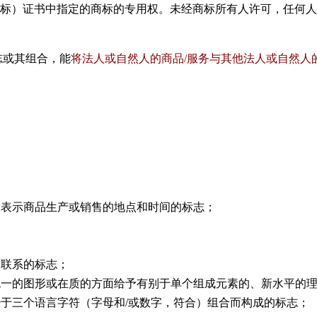
标）证书中指定的商标的专用权。未经商标所有人许可，任何人
志或其组合，能
将法人或自然人的商品
/
服务与其他法人或自然人
及表示商品生产或销售的地点和时间的标志；
的联系的标志；
统一的图形或在质的方面给予有别于单个组成元素的、新水平的
少于三个语言字符（字母和
/
或数字，符合）组合而构成的标志；