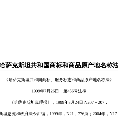
哈萨克斯坦共和国商标和商品原产地名称
《哈萨克斯坦共和国商标、服务标志和商品原产地名称法》
1999
年7月26日
，第456号法律
《哈萨克斯坦真理报》，
1999
年
8
月
24
日
N207
－
207
，
斯坦总统和政府法令汇编，
1999
年，
N21
，
776
页；
2004
年，
N17