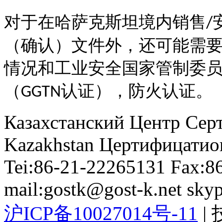
对于在哈萨克斯坦境内销售
/
（确认）文件外，还可能需
情况和工业安全国家管制委
（
认证），防火认证。
GGTN
Казахстанский Центр Сер
Kazakhstan Цертифицатио
Tei:86-21-22265131 Fax:8
mail:gostk@gost-k.net skyp
沪ICP备10027014号-11
|