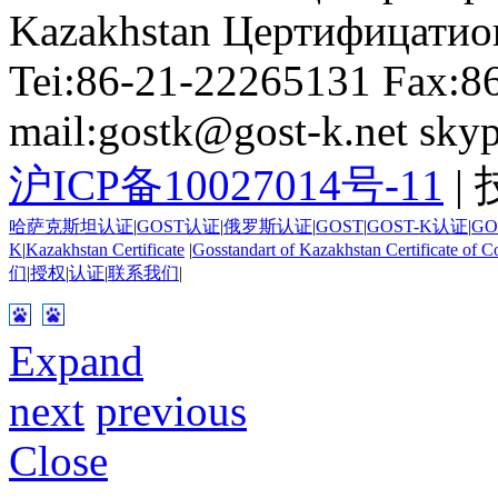
Kazakhstan Цертифицатио
Tei:86-21-22265131 Fax:8
mail:gostk@gost-k.net skyp
沪ICP备10027014号-11
|
哈萨克斯坦认证
|
GOST认证
|
俄罗斯认证
|
GOST
|
GOST-K认证
|
GO
K
|
Kazakhstan Certificate
|
Gosstandart of Kazakhstan Certificate of C
们
|
授权
|
认证
|
联系我们
|
Expand
next
previous
Close