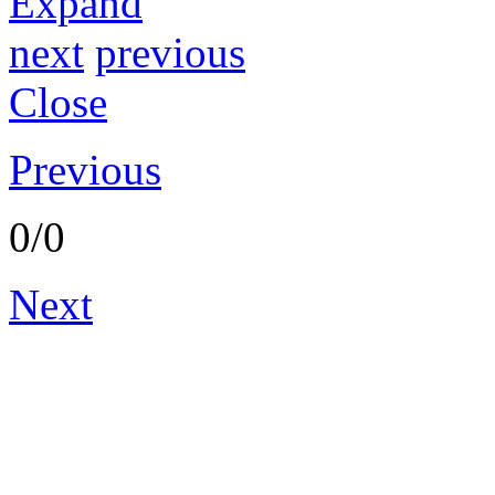
Expand
next
previous
Close
Previous
0/0
Next