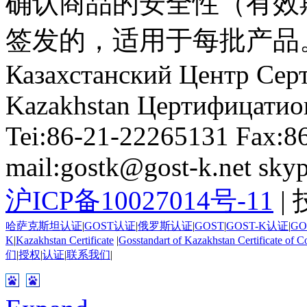
确认商品的安全性（有效
签发的，适用于每批产品
Казахстанский Центр Сер
Kazakhstan Цертифицатио
Tei:86-21-22265131 Fax:8
mail:gostk@gost-k.net skyp
沪ICP备10027014号-11
|
哈萨克斯坦认证
|
GOST认证
|
俄罗斯认证
|
GOST
|
GOST-K认证
|
GO
K
|
Kazakhstan Certificate
|
Gosstandart of Kazakhstan Certificate of C
们
|
授权
|
认证
|
联系我们
|